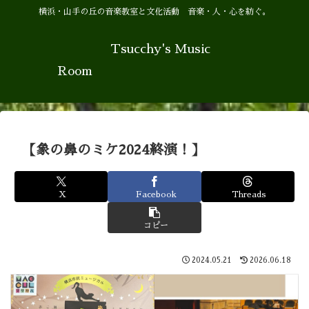
横浜・山手の丘の音楽教室と文化活動 音楽・人・心を紡ぐ。
Tsucchy's Music
Room
【象の鼻のミケ2024終演！】
X
Facebook
Threads
コピー
2024.05.21
2026.06.18