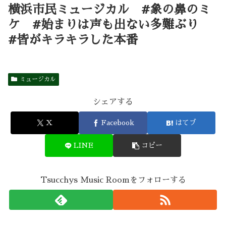
横浜市民ミュージカル #象の鼻のミ
ケ #始まりは声も出ない多難ぶり
#皆がキラキラした本番
ミュージカル
シェアする
X
Facebook
はてブ
LINE
コピー
Tsucchys Music Roomをフォローする