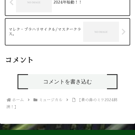
2024年始動！！
マレク・ブラハリサイタル/マスタークラ
ス。
コメント
コメントを書き込む
ホーム
ミュージカル
【象の鼻のミケ2024終
演！】