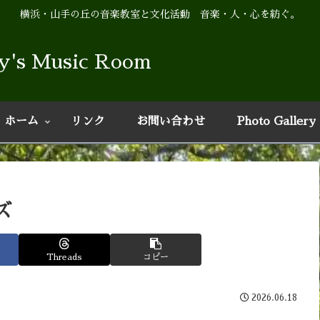
横浜・山手の丘の音楽教室と文化活動 音楽・人・心を紡ぐ。
cchy's Music 
ホーム
リンク
お問い合わせ
Photo Gallery
ズ
Threads
コピー
2026.06.18