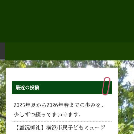
Room
最近の投稿
2025年夏から2026年春までの歩みを、
少しずつ綴ってまいります。
【盛況御礼】横浜市民子どもミュージ