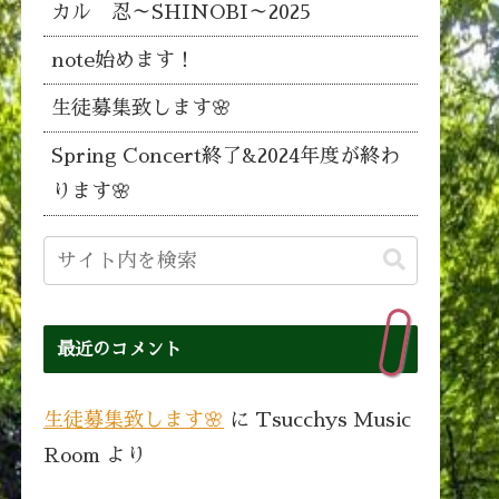
カル 忍～SHINOBI～2025
note始めます！
生徒募集致します🌸
Spring Concert終了&2024年度が終わ
ります🌸
最近のコメント
生徒募集致します🌸
に
Tsucchys Music
Room
より