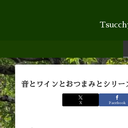
Tsu
音とワインとおつまみとシリー
X
Facebook